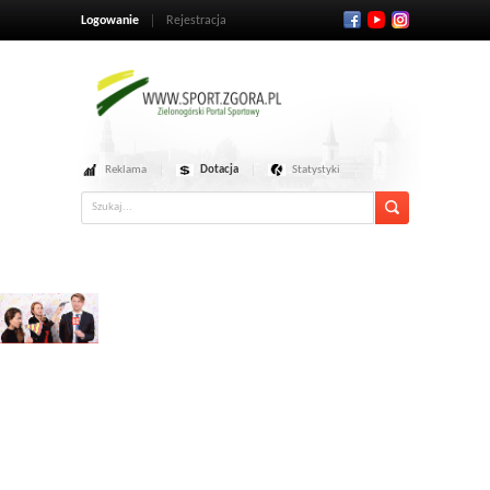
Logowanie
Rejestracja
Reklama
Dotacja
Statystyki