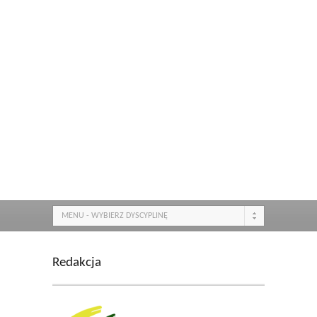
MENU - WYBIERZ DYSCYPLINĘ
Redakcja